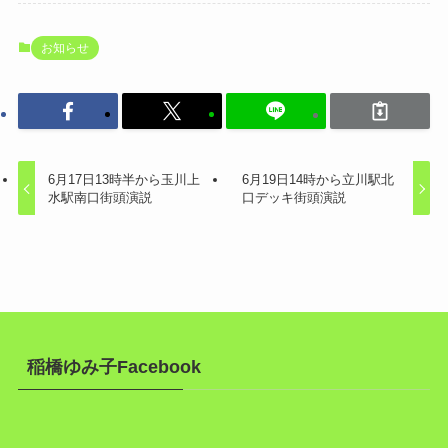
お知らせ
6月17日13時半から玉川上
6月19日14時から立川駅北
水駅南口街頭演説
口デッキ街頭演説
稲橋ゆみ子Facebook