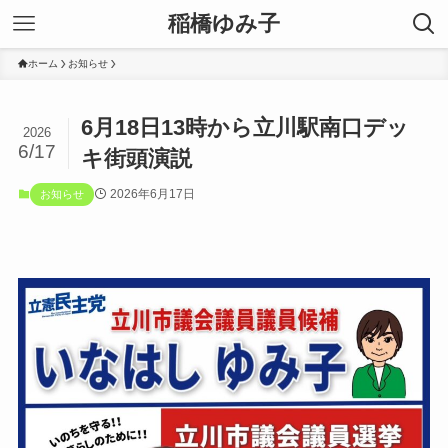
稲橋ゆみ子
ホーム
お知らせ
6月18日13時から立川駅南口デッ
2026
6/17
キ街頭演説
2026年6月17日
お知らせ