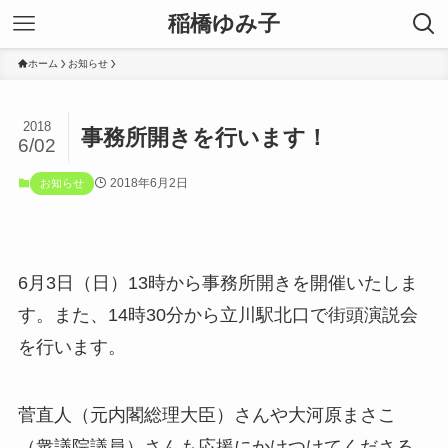
稲橋ゆみ子
ホーム
お知らせ
2018
事務所開きを行います！
6/02
2018年6月2日
お知らせ
6月3日（日）13時から事務所開きを開催いたしま
す。また、14時30分から立川駅北口で街頭演説会
を行います。
菅直人（元内閣総理大臣）さんや大河原まさこ
（衆議院議員）さんも応援にかけつけてくださる