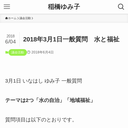
稲橋ゆみ子
ホーム
議会活動
2018
2018年3月1日一般質問 水と福祉
6/04
2018年6月4日
議会活動
3月1日 いなはし ゆみ子 一般質問
テーマは2つ「水の自治」「地域福祉」
質問項目は以下のとおりです。