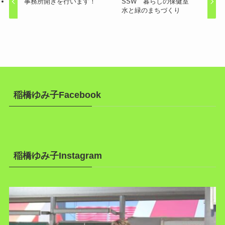
事務所開きを行います！
SSW 暮らしの保健室
水と緑のまちづくり
稲橋ゆみ子Facebook
稲橋ゆみ子Instagram