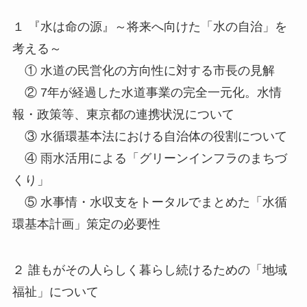
１ 『水は命の源』～将来へ向けた「水の自治」を
考える～
① 水道の民営化の方向性に対する市長の見解
② 7年が経過した水道事業の完全一元化。水情
報・政策等、東京都の連携状況について
③ 水循環基本法における自治体の役割について
④ 雨水活用による「グリーンインフラのまちづ
くり」
⑤ 水事情・水収支をトータルでまとめた「水循
環基本計画」策定の必要性
２ 誰もがその人らしく暮らし続けるための「地域
福祉」について