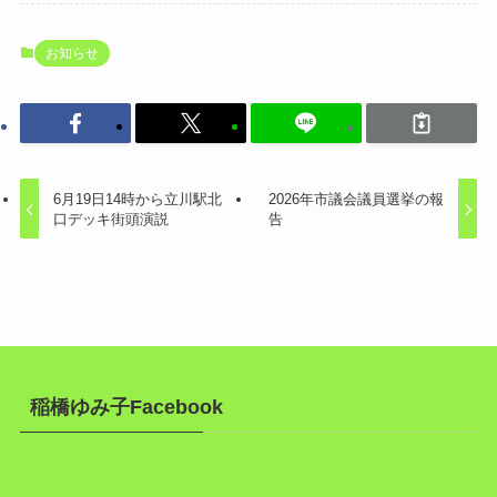
お知らせ
6月19日14時から立川駅北
2026年市議会議員選挙の報
口デッキ街頭演説
告
稲橋ゆみ子Facebook