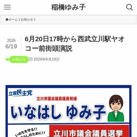
稲橋ゆみ子
ホーム
お知らせ
6月20日17時から西武立川駅ヤオ
2026
6/19
コー前街頭演説
2026年6月19日
お知らせ