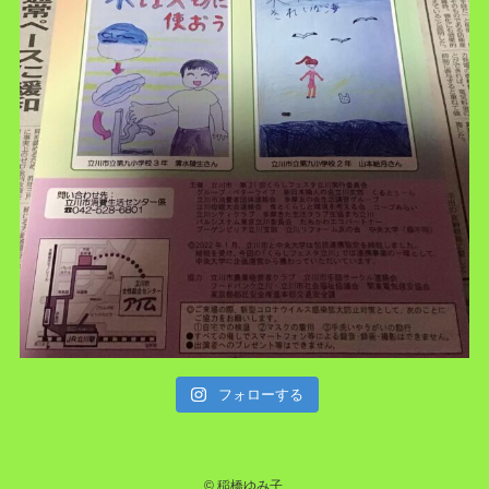
フォローする
©
稲橋ゆみ子.