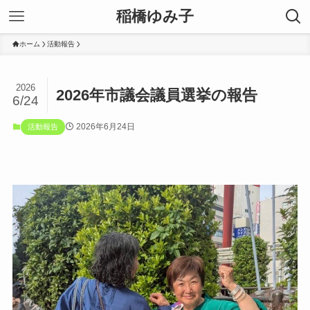
稲橋ゆみ子
ホーム
活動報告
2026
2026年市議会議員選挙の報告
6/24
2026年6月24日
活動報告