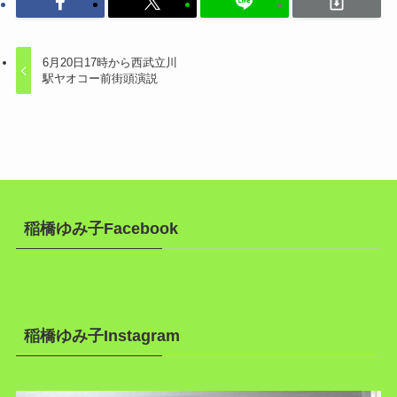
6月20日17時から西武立川
駅ヤオコー前街頭演説
稲橋ゆみ子Facebook
稲橋ゆみ子Instagram