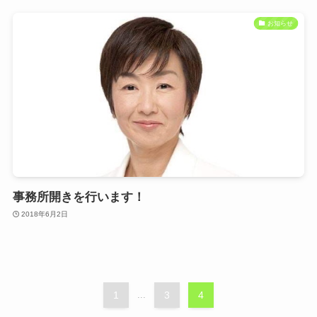
お知らせ
事務所開きを行います！
2018年6月2日
1
...
3
4